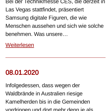
Bei der Technikmesse CES, die derzeit in
Las Vegas stattfindet, präsentiert
Samsung digitale Figuren, die wie
Menschen aussehen und sich wie solche
benehmen. Was unsere…
Weiterlesen
08.01.2020
Infolgedessen, dass wegen der
Waldbrände in Australien riesige
Kamelherden bis in die Gemeinden
vordringen und dort mehr denn je als