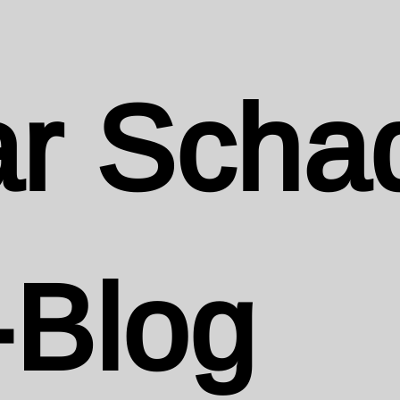
r Scha
-Blog