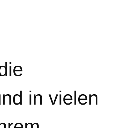
die
nd in vielen
ihrem