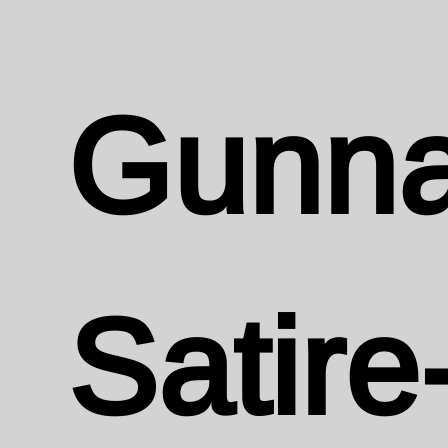
Gunna
Satire