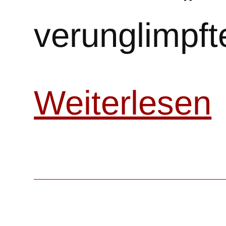
verunglimpf
Weiterlesen