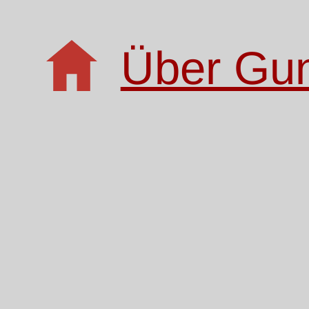
Über Gu