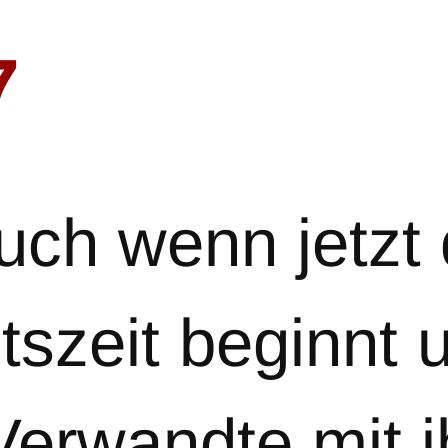
7
auch wenn jetzt 
szeit beginnt u
Verwandte mit 