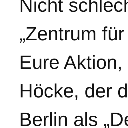
Nicht schlec
„Zentrum für 
Eure Aktion,
Höcke, der 
Berlin als „