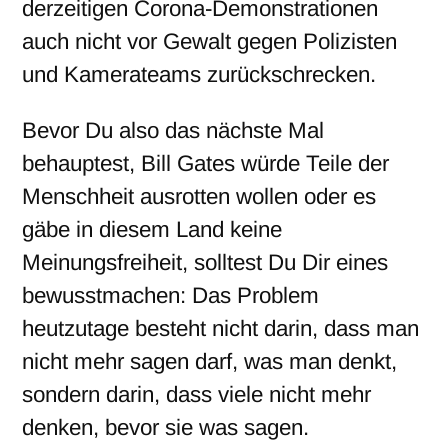
derzeitigen Corona-Demonstrationen
auch nicht vor Gewalt gegen Polizisten
und Kamerateams zurückschrecken.
Bevor Du also das nächste Mal
behauptest, Bill Gates würde Teile der
Menschheit ausrotten wollen oder es
gäbe in diesem Land keine
Meinungsfreiheit, solltest Du Dir eines
bewusstmachen: Das Problem
heutzutage besteht nicht darin, dass man
nicht mehr sagen darf, was man denkt,
sondern darin, dass viele nicht mehr
denken, bevor sie was sagen.