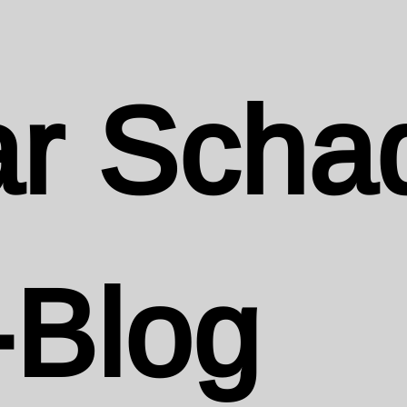
r Scha
-Blog