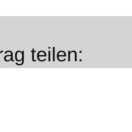
ag teilen:
Twitter