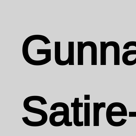
Gunna
Satire