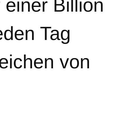
einer Billion
jeden Tag
Zeichen von