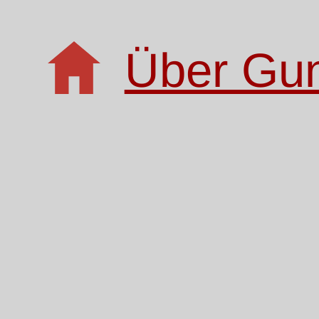
Über Gu