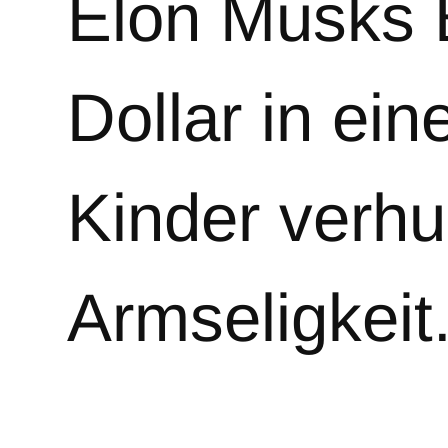
Elon Musks B
Dollar in ein
Kinder verhu
Armseligkeit