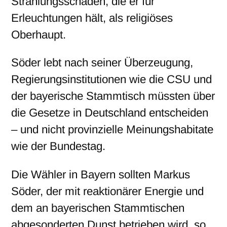
Strahlungsschäden, die er für
Erleuchtungen hält, als religiöses
Oberhaupt.
Söder lebt nach seiner Überzeugung,
Regierungsinstitutionen wie die CSU und
der bayerische Stammtisch müssten über
die Gesetze in Deutschland entscheiden
– und nicht provinzielle Meinungshabitate
wie der Bundestag.
Die Wähler in Bayern sollten Markus
Söder, der mit reaktionärer Energie und
dem an bayerischen Stammtischen
abgesonderten Dunst betrieben wird, so