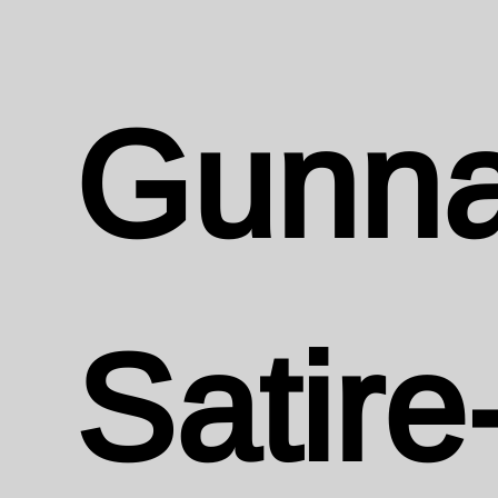
Gunna
Satire