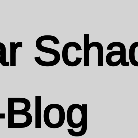
r Scha
-Blog