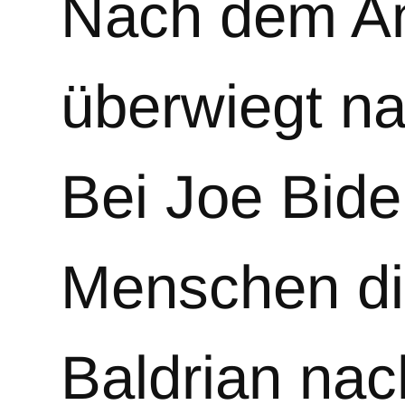
Nach dem Am
überwiegt na
Bei Joe Bide
Menschen die
Baldrian nac