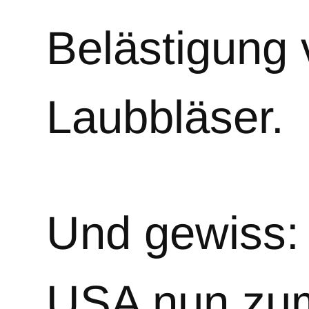
Belästigung
Laubbläser.
Und gewiss: 
USA nun zum