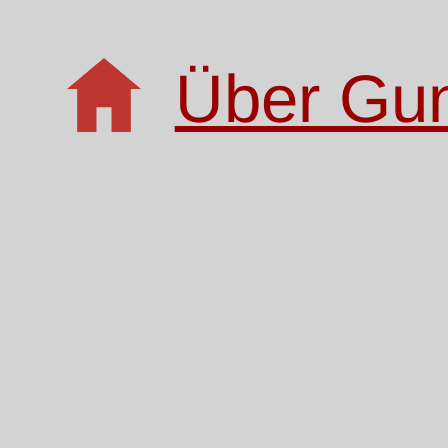
Über Gu