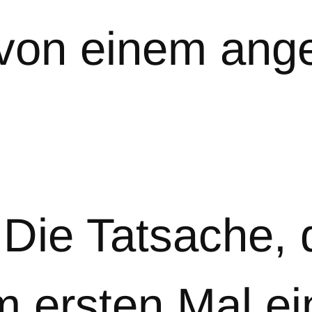
 von einem ang
Die Tatsache, 
 ersten Mal ei