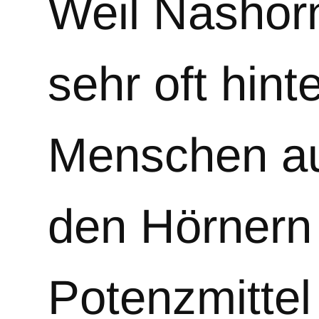
Weil Nashor
sehr oft hint
Menschen au
den Hörnern
Potenzmittel