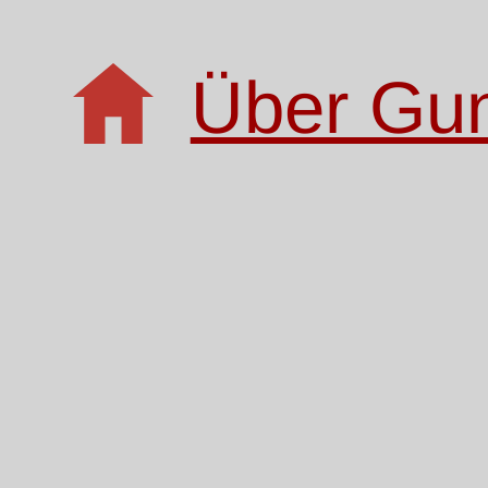
Über Gu