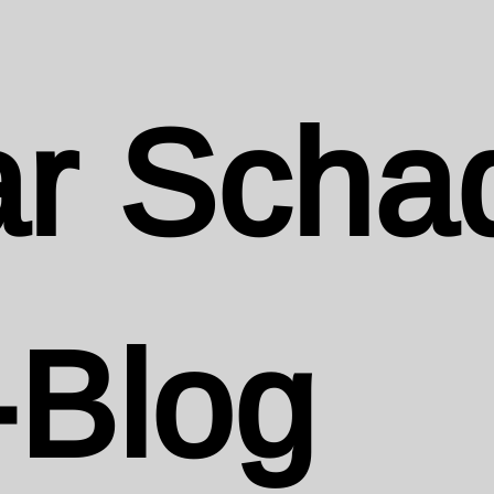
r Scha
-Blog