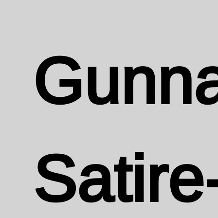
Gunna
Satire