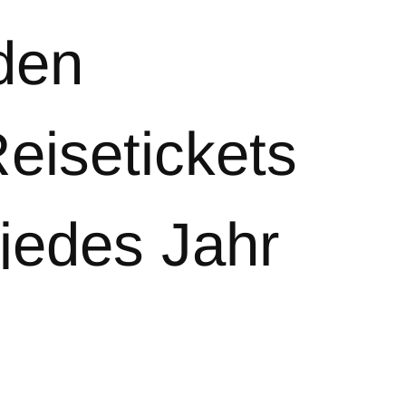
 den
eisetickets
 jedes Jahr