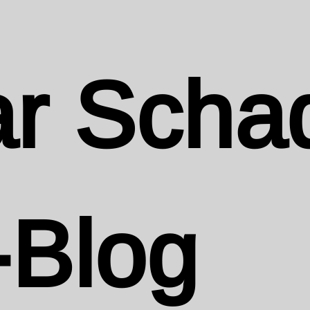
r Scha
-Blog