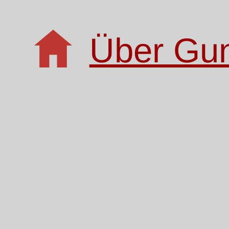
Über Gu