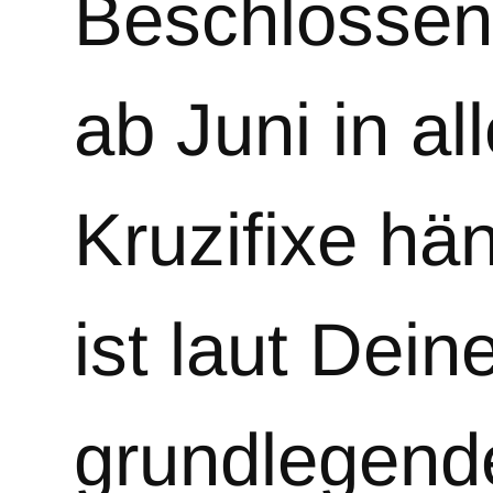
Beschlossen,
ab Juni in a
Kruzifixe hä
ist laut Dei
grundlegende