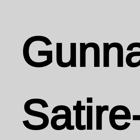
Gunna
Satire