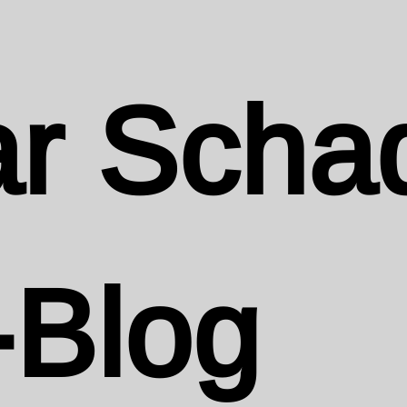
r Scha
-Blog