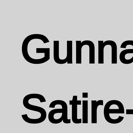
Gunna
Satire