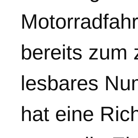
Motorradfahr
bereits zum 
lesbares Num
hat eine Ric