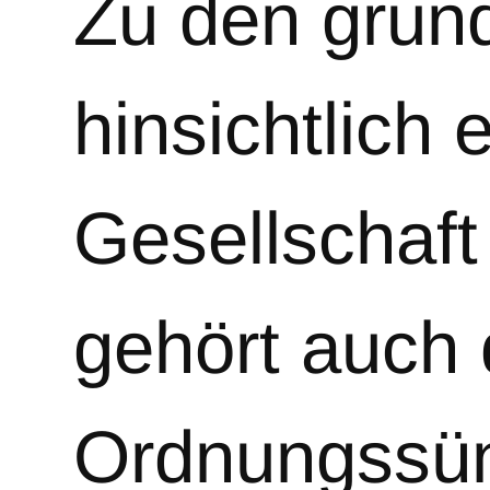
Zu den grun
hinsichtlich
Gesellschaf
gehört auch
Ordnungssün