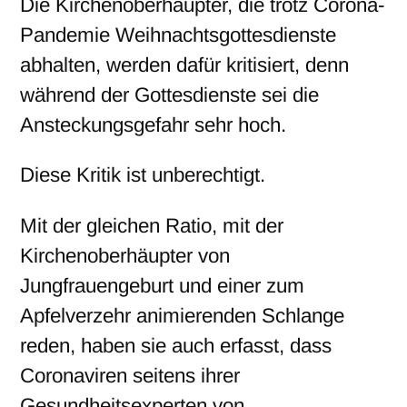
Die Kirchenoberhäupter, die trotz Corona-
Pandemie Weihnachtsgottesdienste
abhalten, werden dafür kritisiert, denn
während der Gottesdienste sei die
Ansteckungsgefahr sehr hoch.
Diese Kritik ist unberechtigt.
Mit der gleichen Ratio, mit der
Kirchenoberhäupter von
Jungfrauengeburt und einer zum
Apfelverzehr animierenden Schlange
reden, haben sie auch erfasst, dass
Coronaviren seitens ihrer
Gesundheitsexperten von