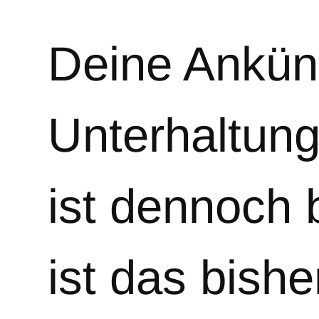
Deine Ankün
Unterhaltun
ist dennoch 
ist das bishe