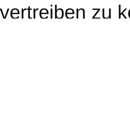
vertreiben zu 
rage, ob sich 