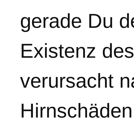
gerade Du de
Existenz des
verursacht n
Hirnschäden