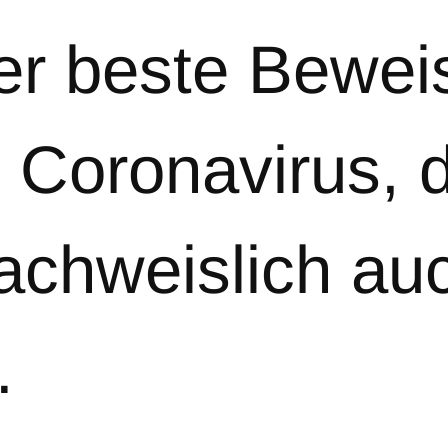
r beste Beweis
 Coronavirus, 
achweislich au
.