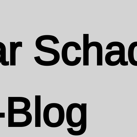
r Scha
-Blog