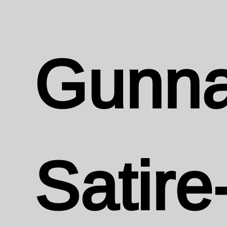
Gunna
Satire