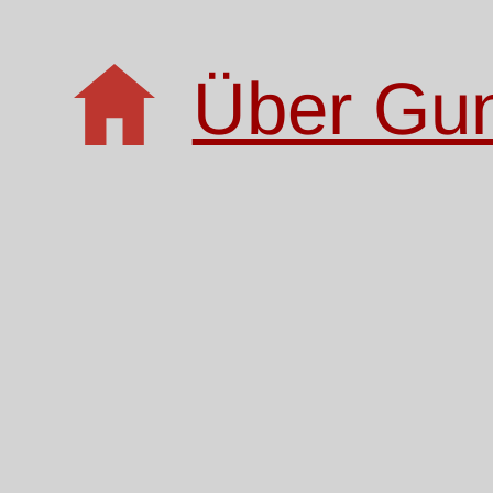
Über Gu