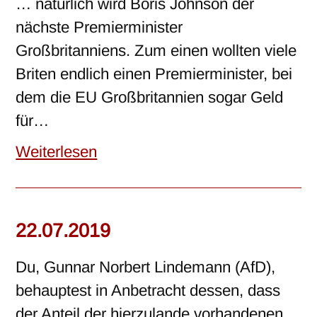
… natürlich wird Boris Johnson der
nächste Premierminister
Großbritanniens. Zum einen wollten viele
Briten endlich einen Premierminister, bei
dem die EU Großbritannien sogar Geld
für…
Weiterlesen
22.07.2019
Du, Gunnar Norbert Lindemann (AfD),
behauptest in Anbetracht dessen, dass
der Anteil der hierzulande vorhandenen