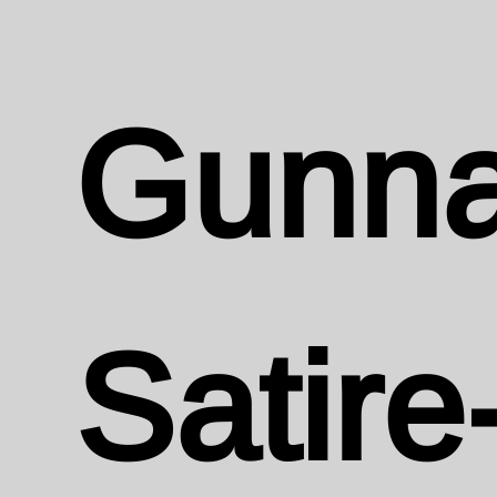
Gunna
Satire