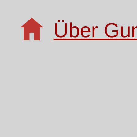
Über Gu