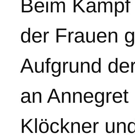
Beim Kampf 
der Frauen g
Aufgrund de
an Annegret 
Klöckner un