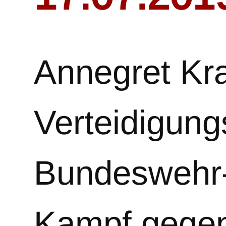
Annegret Kr
Verteidigung
Bundeswehr-E
Kampf gegen 