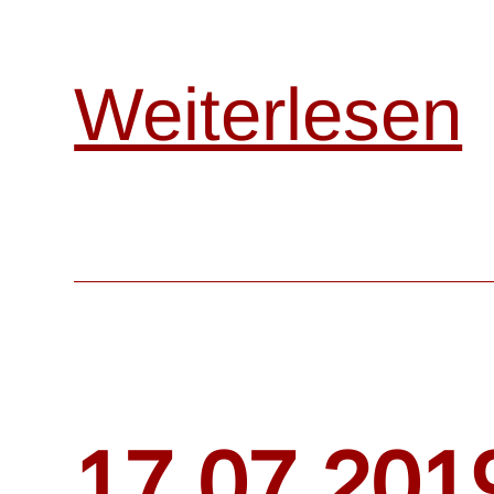
Weiterlesen
17.07.201