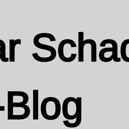
r Scha
-Blog