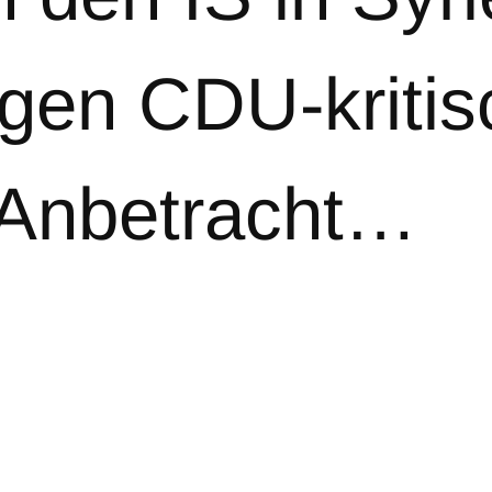
gen CDU-kritis
 Anbetracht…