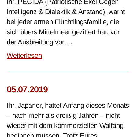
Ihr, PEGIDA (Patriotische Ekel Gegen
Intelligenz & Dialektik & Anstand), warnt
bei jeder armen Flüchtlingsfamilie, die
sich übers Mittelmeer gezittert hat, vor
der Ausbreitung von…
Weiterlesen
05.07.2019
Ihr, Japaner, hättet Anfang dieses Monats
– nach mehr als dreißig Jahren – nicht
wieder mit dem kommerziellen Walfang
beginnen müssen. Trotz Eures