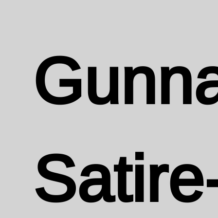
Gunna
Satire