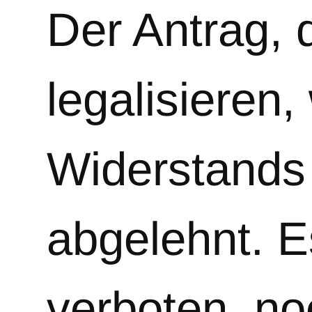
Der Antrag, 
legalisieren
Widerstands
abgelehnt. Es
verboten, no