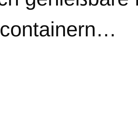
lcontainern…