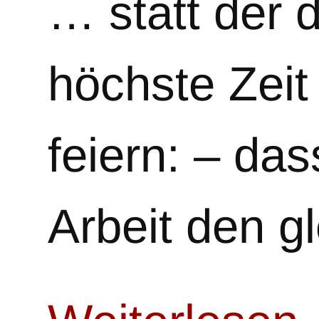
… statt der d
höchste Zeit
feiern: – das
Arbeit den 