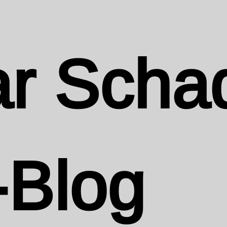
r Scha
-Blog