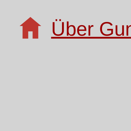
Über Gu