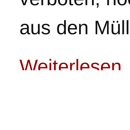
aus den Mül
Weiterlesen