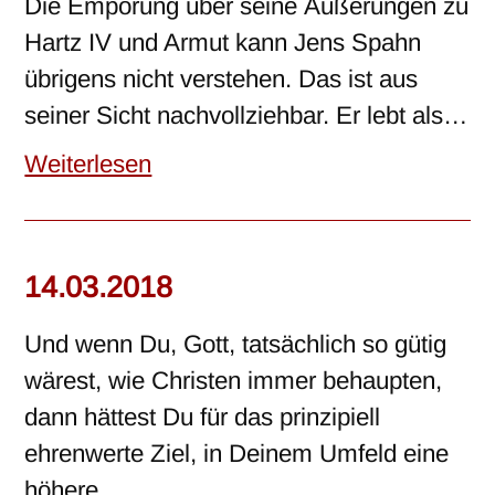
Die Empörung über seine Äußerungen zu
Hartz IV und Armut kann Jens Spahn
übrigens nicht verstehen. Das ist aus
seiner Sicht nachvollziehbar. Er lebt als…
Weiterlesen
14.03.2018
Und wenn Du, Gott, tatsächlich so gütig
wärest, wie Christen immer behaupten,
dann hättest Du für das prinzipiell
ehrenwerte Ziel, in Deinem Umfeld eine
höhere…