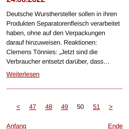
Deutsche Wursthersteller sollen in ihren
Produkten Separatorenfleisch verarbeitet
haben, ohne auf den Verpackungen
darauf hinzuweisen. Reaktionen:
Clemens Tönnies: „Jetzt sind die
Verbraucher entsetzt darüber, dass…
Weiterlesen
<
47
48
49
50
51
>
Anfang
Ende