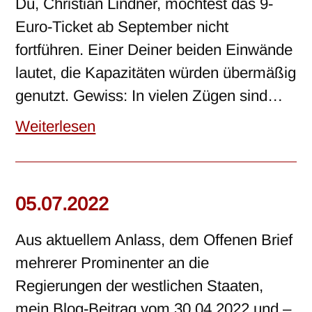
Du, Christian Lindner, möchtest das 9-
Euro-Ticket ab September nicht
fortführen. Einer Deiner beiden Einwände
lautet, die Kapazitäten würden übermäßig
genutzt. Gewiss: In vielen Zügen sind…
Weiterlesen
05.07.2022
Aus aktuellem Anlass, dem Offenen Brief
mehrerer Prominenter an die
Regierungen der westlichen Staaten,
mein Blog-Beitrag vom 30.04.2022 und –