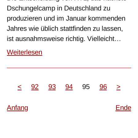
Dschungelcamp in Deutschland zu
produzieren und im Januar kommenden
Jahres wie üblich stattfinden zu lassen,
ist ausnahmsweise richtig. Vielleicht…
Weiterlesen
<
92
93
94
95
96
>
Anfang
Ende