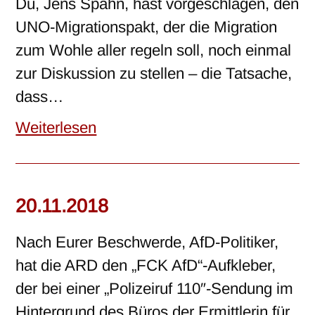
Du, Jens Spahn, hast vorgeschlagen, den
UNO-Migrationspakt, der die Migration
zum Wohle aller regeln soll, noch einmal
zur Diskussion zu stellen – die Tatsache,
dass…
Weiterlesen
20.11.2018
Nach Eurer Beschwerde, AfD-Politiker,
hat die ARD den „FCK AfD“-Aufkleber,
der bei einer „Polizeiruf 110″-Sendung im
Hintergrund des Büros der Ermittlerin für