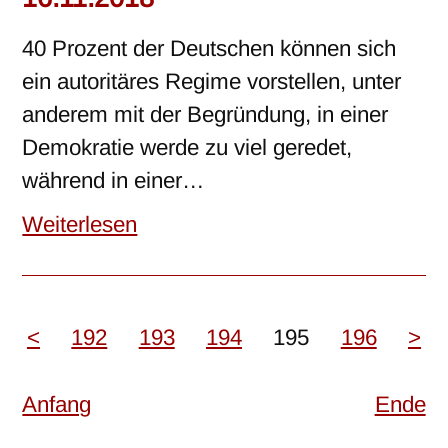
40 Prozent der Deutschen können sich
ein autoritäres Regime vorstellen, unter
anderem mit der Begründung, in einer
Demokratie werde zu viel geredet,
während in einer…
Weiterlesen
<
192
193
194
195
196
>
Anfang
Ende