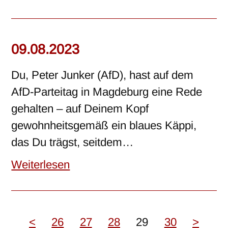
09.08.2023
Du, Peter Junker (AfD), hast auf dem
AfD-Parteitag in Magdeburg eine Rede
gehalten – auf Deinem Kopf
gewohnheitsgemäß ein blaues Käppi,
das Du trägst, seitdem…
Weiterlesen
<
26
27
28
29
30
>