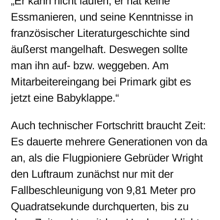
„Er kann nicht laufen, er hat keine
Essmanieren, und seine Kenntnisse in
französischer Literaturgeschichte sind
äußerst mangelhaft. Deswegen sollte
man ihn auf- bzw. weggeben. Am
Mitarbeitereingang bei Primark gibt es
jetzt eine Babyklappe.“
Auch technischer Fortschritt braucht Zeit:
Es dauerte mehrere Generationen von da
an, als die Flugpioniere Gebrüder Wright
den Luftraum zunächst nur mit der
Fallbeschleunigung von 9,81 Meter pro
Quadratsekunde durchquerten, bis zu